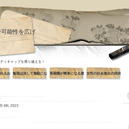
で可能性を広げ
ディキャップを乗り越える！
れるお
勉強は決して無駄にな
再就職が簡単になる資
女性の社会進出の現状
事
らない
格とは
職
月 6th, 2023