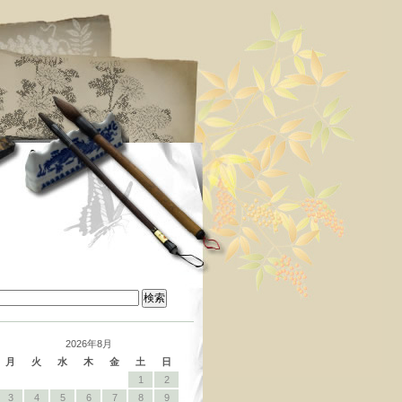
検
索:
2026年8月
月
火
水
木
金
土
日
1
2
3
4
5
6
7
8
9